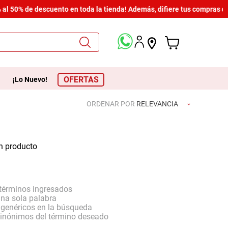
al 50% de descuento en toda la tienda! Además, difiere tus compras de
OFERTAS
¡Lo Nuevo!
ORDENAR POR
RELEVANCIA
n producto
términos ingresados
 una sola palabra
s genéricos en la búsqueda
sinónimos del término deseado