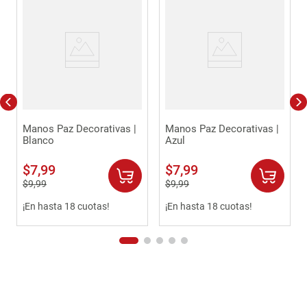
Manos Paz Decorativas |
Manos Paz Decorativas |
Blanco
Azul
$
7
,
99
$
7
,
99
$
9
,
99
$
9
,
99
¡En hasta 18 cuotas!
¡En hasta 18 cuotas!