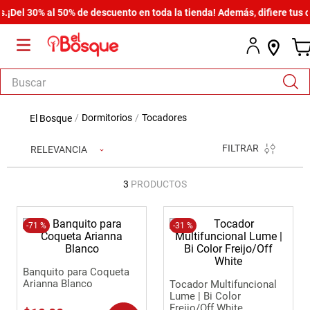
Del 30% al 50% de descuento en toda la tienda! Además, difiere tus co
Buscar
TÉRMINOS MÁS BUSCADOS
dormitorios
tocadores
1
.
armario
FILTRAR
RELEVANCIA
2
.
comedor
3
.
zapatera
3
PRODUCTOS
4
.
cómoda estilo
5
.
-
71 %
cama
-
31 %
6
.
comoda
Banquito para Coqueta
7
.
armario lux
Arianna Blanco
Tocador Multifuncional
Lume | Bi Color
8
.
havana master
Freijo/Off White