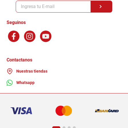
Políticas y condiciones GiftCard
Formas de Pago
Terminos y Condiciones
Seguinos
Preguntas Frecuentes
Factura Electronica
Distribuidores
Ganadores - Promociones
Contactanos
Nuestras tiendas
Whatsapp