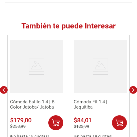
También te puede Interesar
Cómoda Estilo 1.4 | Bi
Cómoda Fit 1.4 |
Color Jatoba/ Jatoba
Jequitiba
$
179
,
00
$
84
,
01
$
258
,
99
$
123
,
99
¡En hasta 18 cuotas!
¡En hasta 18 cuotas!