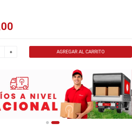
,
00
AGREGAR AL CARRITO
＋