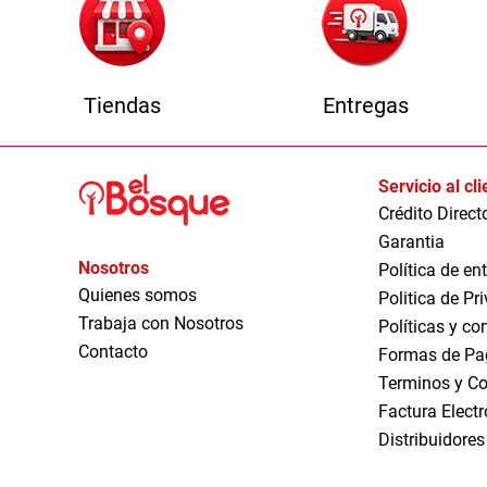
Tiendas
Entregas
Servicio al cl
Crédito Direct
Garantia
Nosotros
Política de en
Quienes somos
Politica de Pr
Trabaja con Nosotros
Políticas y co
Contacto
Formas de Pa
Terminos y Co
Factura Elect
Distribuidores