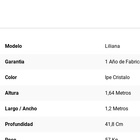
Modelo
Liliana
Garantìa
1 Año de Fabric
Color
Ipe Cristalo
Altura
1,64 Metros
Largo / Ancho
1,2 Metros
Profundidad
41,8 Cm
Peso
57 Kg