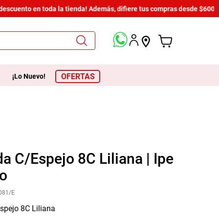
 descuento en toda la tienda! Además, difiere tus compras desde $600 
OFERTAS
¡Lo Nuevo!
 C/Espejo 8C Liliana | Ipe
lo
081/E
pejo 8C Liliana