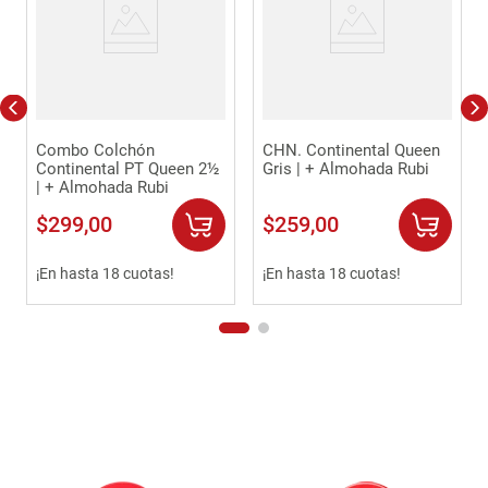
Combo Colchón
CHN. Continental Queen
Continental PT Queen 2½
Gris | + Almohada Rubi
| + Almohada Rubi
$
299
,
00
$
259
,
00
¡En hasta 18 cuotas!
¡En hasta 18 cuotas!