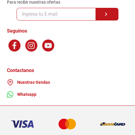
Para recibir nuestras ofertas
Políticas y condiciones GiftCard
Formas de Pago
Terminos y Condiciones
Seguinos
Preguntas Frecuentes
Factura Electronica
Distribuidores
Ganadores - Promociones
Contactanos
Nuestras tiendas
Whatsapp