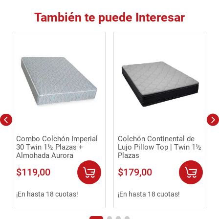
También te puede Interesar
Combo Colchón Imperial
Colchón Continental de
30 Twin 1½ Plazas +
Lujo Pillow Top | Twin 1½
Almohada Aurora
Plazas
$
119
,
00
$
179
,
00
¡En hasta 18 cuotas!
¡En hasta 18 cuotas!