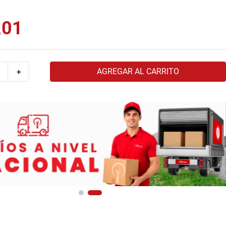
,
01
AGREGAR AL CARRITO
＋