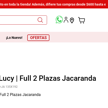
n toda la tienda! Además, difiere tus compras desde $600 hasta en 12 
OFERTAS
¡Lo Nuevo!
ucy | Full 2 Plazas Jacaranda
-JA 135X192
Full 2 Plazas Jacaranda