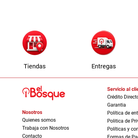
Tiendas
Entregas
Servicio al cl
Crédito Direct
Garantia
Nosotros
Política de en
Quienes somos
Politica de Pr
Trabaja con Nosotros
Políticas y co
Contacto
Formas de Pa