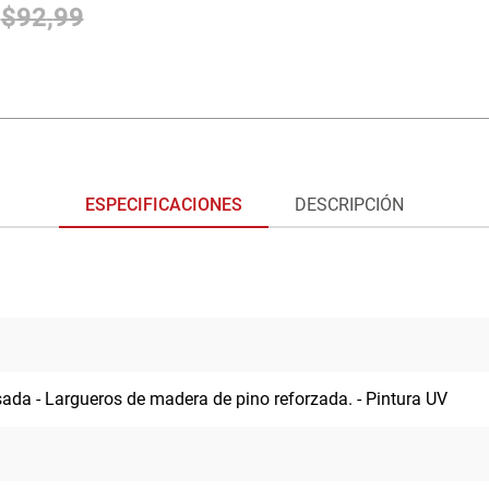
0
$
92
,
99
ESPECIFICACIONES
DESCRIPCIÓN
ada - Largueros de madera de pino reforzada. - Pintura UV