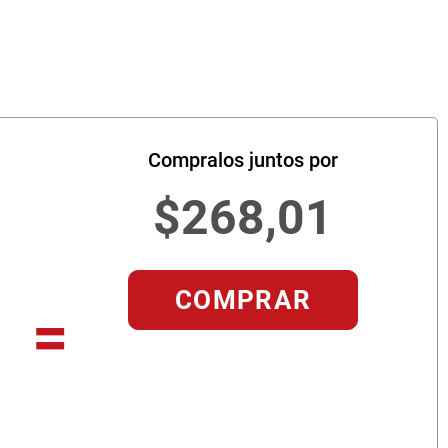
Compralos juntos por
$
268
,
01
COMPRAR
=