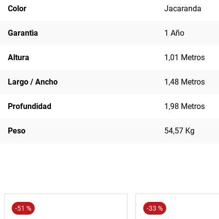
Color
Jacaranda
Garantìa
1 Año
Altura
1,01 Metros
Largo / Ancho
1,48 Metros
Profundidad
1,98 Metros
Peso
54,57 Kg
-
51 %
-
33 %