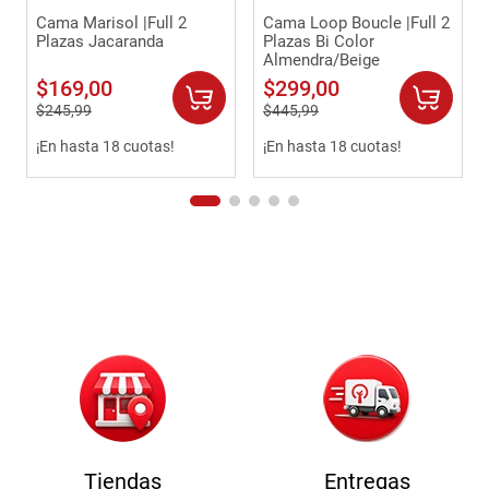
Cama Marisol |Full 2
Cama Loop Boucle |Full 2
Plazas Jacaranda
Plazas Bi Color
Almendra/Beige
$
169
,
00
$
299
,
00
$
245
,
99
$
445
,
99
¡En hasta 18 cuotas!
¡En hasta 18 cuotas!
Tiendas
Entregas