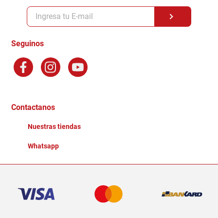
Políticas y condiciones GiftCard
Formas de Pago
Terminos y Condiciones
Seguinos
Preguntas Frecuentes
Factura Electronica
Distribuidores
Ganadores - Promociones
Contactanos
Nuestras tiendas
Whatsapp