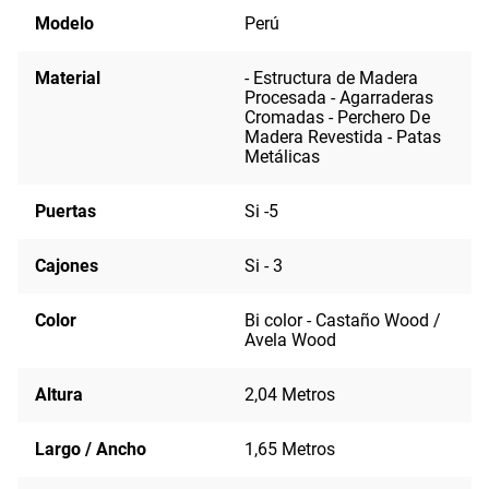
Modelo
Perú
Material
- Estructura de Madera
Procesada - Agarraderas
Cromadas - Perchero De
Madera Revestida - Patas
Metálicas
Puertas
Si -5
Cajones
Si - 3
Color
Bi color - Castaño Wood /
Avela Wood
Altura
2,04 Metros
Largo / Ancho
1,65 Metros