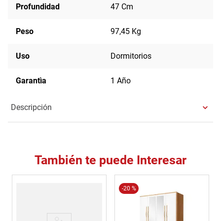
Profundidad
47 Cm
Peso
97,45 Kg
Uso
Dormitorios
Garantìa
1 Año
Descripción
También te puede Interesar
-
20 %