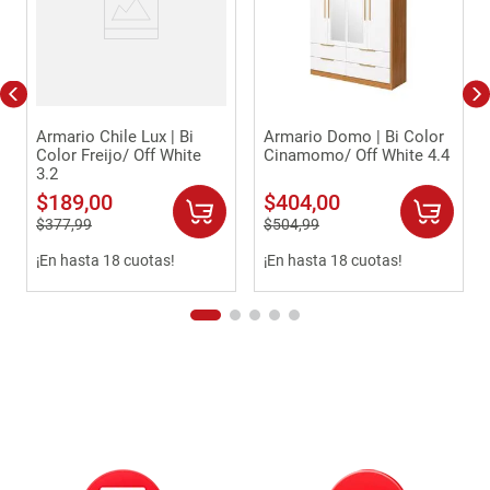
Armario Chile Lux | Bi
Armario Domo | Bi Color
Color Freijo/ Off White
Cinamomo/ Off White 4.4
3.2
$
189
,
00
$
404
,
00
$
377
,
99
$
504
,
99
¡En hasta 18 cuotas!
¡En hasta 18 cuotas!