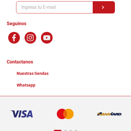
Políticas y condiciones GiftCard
Formas de Pago
Terminos y Condiciones
Seguinos
Preguntas Frecuentes
Factura Electronica
Distribuidores
Ganadores - Promociones
Contactanos
Nuestras tiendas
Whatsapp