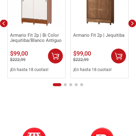
Armario Fit 2p | Bi Color
Armario Fit 2p | Jequitiba
Jequitiba/Blanco Antiguo
$
99
,
00
$
99
,
00
$
222
,
99
$
222
,
99
¡En hasta 18 cuotas!
¡En hasta 18 cuotas!