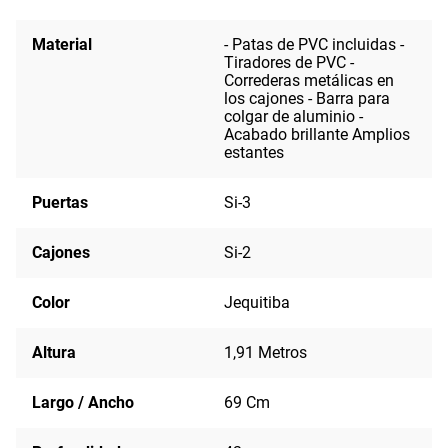
Material
- Patas de PVC incluidas -
Tiradores de PVC -
Correderas metálicas en
los cajones - Barra para
colgar de aluminio -
Acabado brillante Amplios
estantes
Puertas
Si-3
Cajones
Si-2
Color
Jequitiba
Altura
1,91 Metros
Largo / Ancho
69 Cm