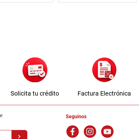
Solicita tu crédito
Factura Electrónica
r!
Seguinos