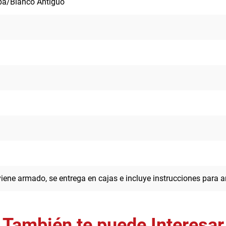
iba/Blanco Antiguo
viene armado, se entrega en cajas e incluye instrucciones para a
También te puede Interesar