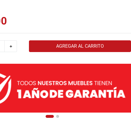
00
AGREGAR AL CARRITO
＋