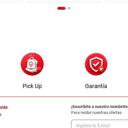
Pick Up
Garantía
¡Suscribite a nuestro newslette
iente
Para recibir nuestras ofertas
o