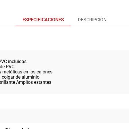
ESPECIFICACIONES
DESCRIPCIÓN
PVC incluidas
 de PVC
s metálicas en los cajones
a colgar de aluminio
rillante Amplios estantes