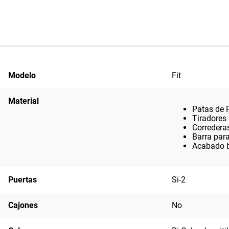
Modelo
Fit
Material
Patas de 
Tiradores
Corredera
Barra par
Acabado b
Puertas
Si-2
Cajones
No