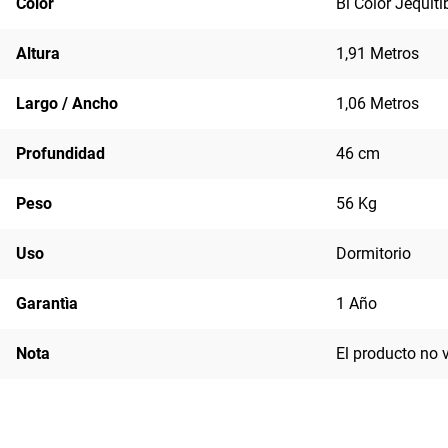
Color
Bi Color Jequit
Altura
1,91 Metros
Largo / Ancho
1,06 Metros
Profundidad
46 cm
Peso
56 Kg
Uso
Dormitorio
Garantìa
1 Año
Nota
El producto no 