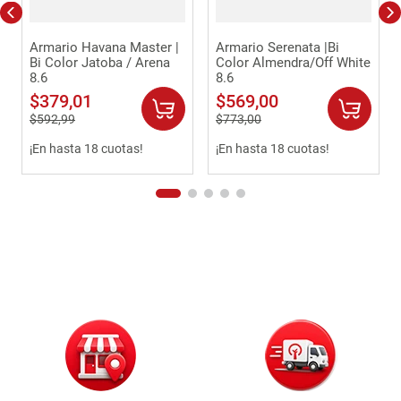
Armario Havana Master |
Armario Serenata |Bi
Bi Color Jatoba / Arena
Color Almendra/Off White
8.6
8.6
$
379
,
01
$
569
,
00
$
592
,
99
$
773
,
00
¡En hasta 18 cuotas!
¡En hasta 18 cuotas!