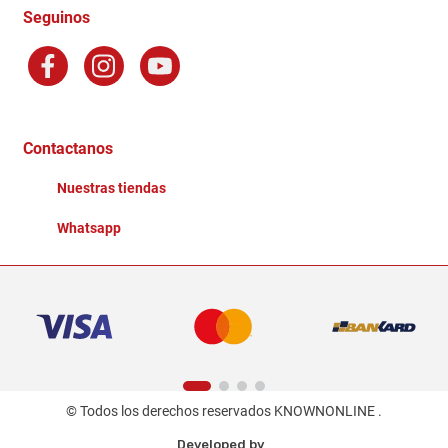
Terminos y Condiciones
Seguinos
Preguntas Frecuentes
Factura Electronica
Distribuidores
Ganadores - Promociones
Contactanos
Nuestras tiendas
Whatsapp
© Todos los derechos reservados KNOWNONLINE .
Developed by