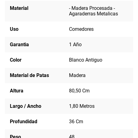
Material
- Madera Procesada -
Agaraderras Metalicas
Uso
Comedores
Garantìa
1 Año
Color
Blanco Antiguo
Material de Patas
Madera
Altura
80,50 Cm
Largo / Ancho
1,80 Metros
Profundidad
36 Cm
Peso
48