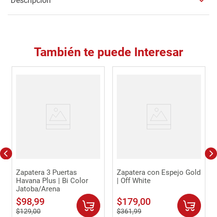
Descripción
También te puede Interesar
Zapatera 3 Puertas
Zapatera con Espejo Gold
Havana Plus | Bi Color
| Off White
Jatoba/Arena
$
98
,
99
$
179
,
00
$
129
,
00
$
361
,
99