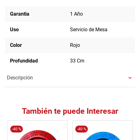
Garantia
1 Año
Uso
Servicio de Mesa
Color
Rojo
Profundidad
33 Cm
Descripción
También te puede Interesar
-
40 %
-
40 %