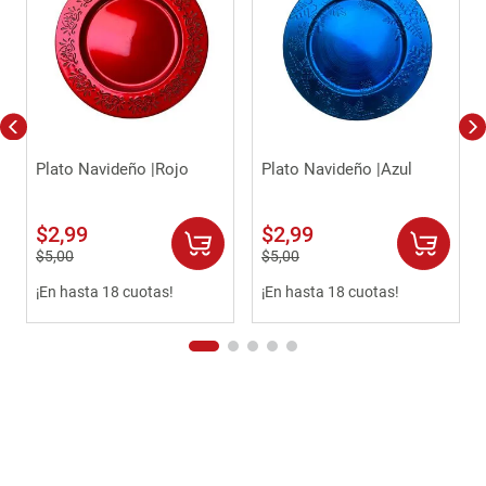
Plato Navideño |Rojo
Plato Navideño |Azul
$
2
,
99
$
2
,
99
$
5
,
00
$
5
,
00
¡En hasta 18 cuotas!
¡En hasta 18 cuotas!