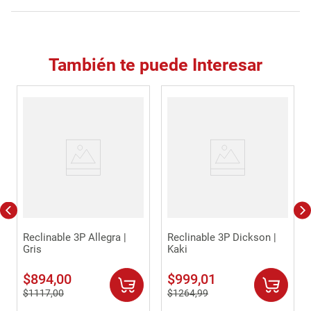
También te puede Interesar
Reclinable 3P Allegra |
Reclinable 3P Dickson |
Gris
Kaki
$
894
,
00
$
999
,
01
$
1117
,
00
$
1264
,
99