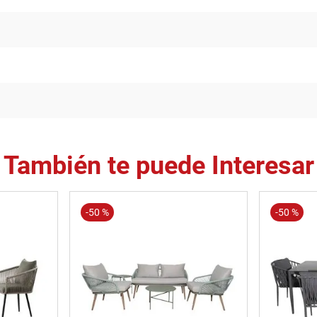
También te puede Interesar
-
50 %
-
50 %