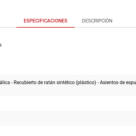
ESPECIFICACIONES
DESCRIPCIÓN
s
álica - Recubierto de ratán sintético (plástico) - Asientos de e