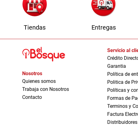
Tiendas
Entregas
Servicio al cl
Crédito Direct
Garantia
Nosotros
Política de en
Quienes somos
Politica de Pr
Trabaja con Nosotros
Políticas y co
Contacto
Formas de Pa
Terminos y Co
Factura Elect
Distribuidores