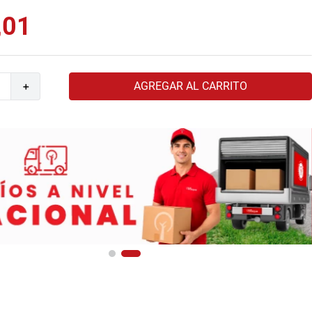
,
01
AGREGAR AL CARRITO
＋