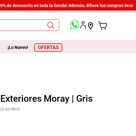
 de descuento en toda la tienda! Además, difiere tus compras desde $6
OFERTAS
¡Lo Nuevo!
 Exteriores Moray | Gris
20 80/YB-33