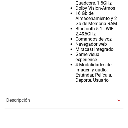
Quadcore, 1.5GHz
Dolby Vision-Atmos
16 Gb de
Almacenamiento y 2
Gb de Memoria RAM
Bluetooth 5.1 - WIFI
2.4&5GHz
Comandos de voz
Navegador web
Miracast Integrado
Game visual
experience
4 Modalidades de
imagen y audio:
Estándar, Película,
Deporte, Usuario
Descripción