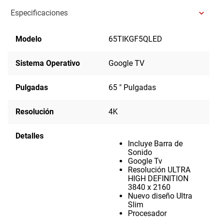
Especificaciones
Modelo
65TIKGF5QLED
Sistema Operativo
Google TV
Pulgadas
65 " Pulgadas
Resolución
4K
Detalles
Incluye Barra de
Sonido
Google Tv
Resolución ULTRA
HIGH DEFINITION
3840 x 2160
Nuevo diseño Ultra
Slim
Procesador