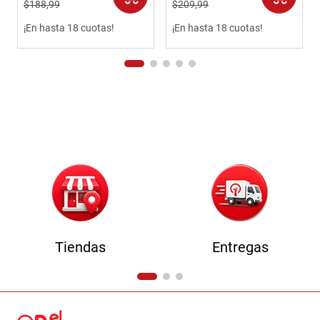
$
188
,
99
$
209
,
99
¡En hasta 18 cuotas!
¡En hasta 18 cuotas!
Tiendas
Entregas