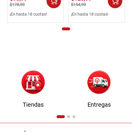
$
178
,
99
$
154
,
99
¡En hasta 18 cuotas!
¡En hasta 18 cuotas!
Tiendas
Entregas