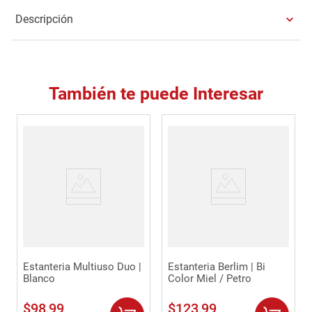
Descripción
También te puede Interesar
Estanteria Multiuso Duo |
Estanteria Berlim | Bi
Blanco
Color Miel / Petro
$
98
,
99
$
123
,
99