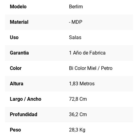
Modelo
Berlim
Material
- MDP
Uso
Salas
Garantìa
1 Año de Fabrica
Color
Bi Color Miel / Petro
Altura
1,83 Metros
Largo / Ancho
72,8 Cm
Profundidad
36,2 Cm
Peso
28,3 Kg