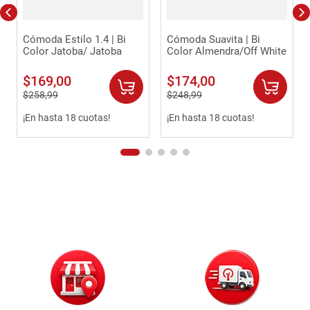
Cómoda Estilo 1.4 | Bi
Cómoda Suavita | Bi
Color Jatoba/ Jatoba
Color Almendra/Off White
$
169
,
00
$
174
,
00
$
258
,
99
$
248
,
99
¡En hasta 18 cuotas!
¡En hasta 18 cuotas!