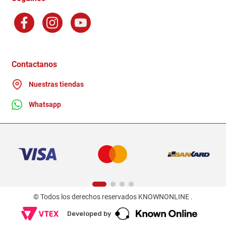
Preguntas Frecuentes
Factura Electronica
Distribuidores
Ganadores - Promociones
Contactanos
Nuestras tiendas
Whatsapp
© Todos los derechos reservados KNOWNONLINE .
Developed by