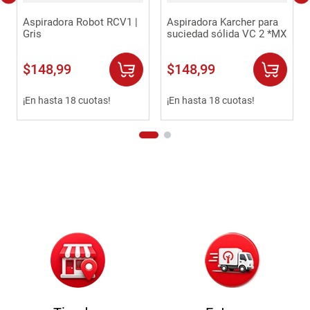
Aspiradora Robot RCV1 |
Aspiradora Karcher para
Gris
suciedad sólida VC 2 *MX
$
148
,
99
$
148
,
99
¡En hasta 18 cuotas!
¡En hasta 18 cuotas!