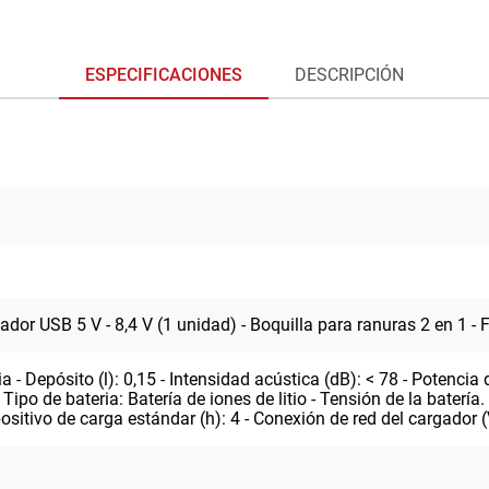
ESPECIFICACIONES
DESCRIPCIÓN
ador USB 5 V - 8,4 V (1 unidad) - Boquilla para ranuras 2 en 1 - 
ia - Depósito (l): 0,15 - Intensidad acústica (dB): < 78 - Poten
 Tipo de bateria: Batería de iones de litio - Tensión de la batería
ositivo de carga estándar (h): 4 - Conexión de red del cargador (