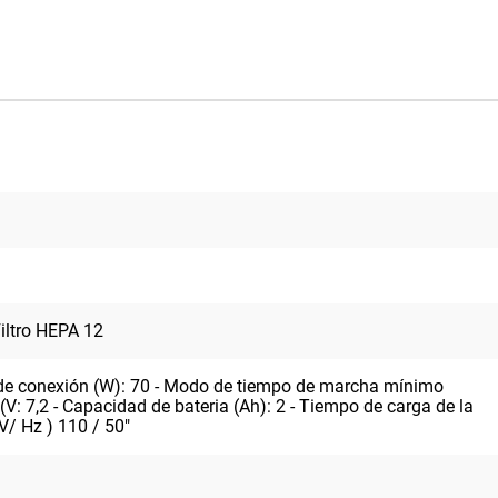
Filtro HEPA 12
cia de conexión (W): 70 - Modo de tiempo de marcha mínimo
. (V: 7,2 - Capacidad de bateria (Ah): 2 - Tiempo de carga de la
V/ Hz ) 110 / 50"