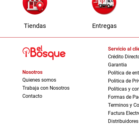
Tiendas
Entregas
Servicio al cl
Crédito Direct
Garantia
Nosotros
Política de en
Quienes somos
Politica de Pr
Trabaja con Nosotros
Políticas y co
Contacto
Formas de Pa
Terminos y Co
Factura Elect
Distribuidores