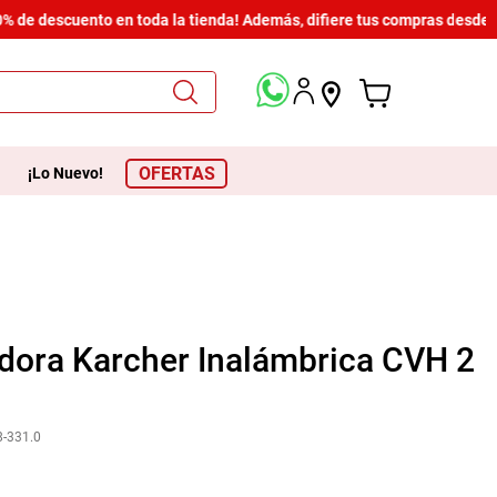
de descuento en toda la tienda! Además, difiere tus compras desde $60
OFERTAS
¡Lo Nuevo!
dora Karcher Inalámbrica CVH 2
8-331.0