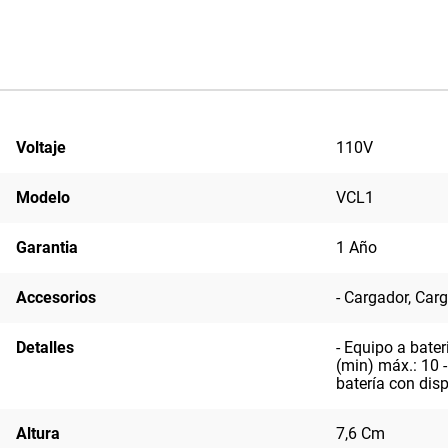
Voltaje
110V
Modelo
VCL1
Garantia
1 Año
Accesorios
- Cargador, Carg
Detalles
- Equipo a bater
(min) máx.: 10 -
batería con disp
Altura
7,6 Cm