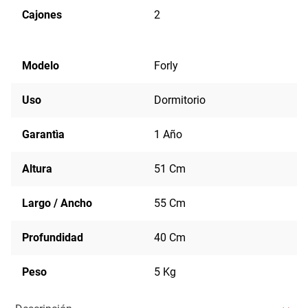
Cajones
2
Modelo
Forly
Uso
Dormitorio
Garantìa
1 Año
Altura
51 Cm
Largo / Ancho
55 Cm
Profundidad
40 Cm
Peso
5 Kg