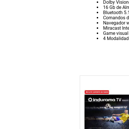
Dolby Visio
16 Gb de Al
Bluetooth 5.
Comandos d
Navegador 
Miracast Int
Game visual
4 Modalidade