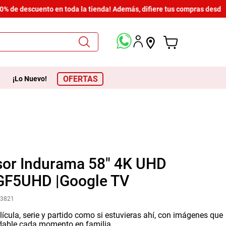
de descuento en toda la tienda! Además, difiere tus compras desde $6
OFERTAS
¡Lo Nuevo!
sor Indurama 58" 4K UHD
GF5UHD |Google TV
33821
lícula, serie y partido como si estuvieras ahí, con imágenes que
idable cada momento en familia.