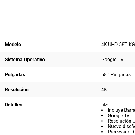
Modelo
4K UHD 58TIK
Sistema Operativo
Google TV
Pulgadas
58 " Pulgadas
Resolución
4K
Detalles
ul>
Incluye Barr
Google Tv
Resolución 
Nuevo diseño
Procesador 