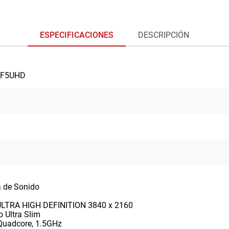
ESPECIFICACIONES
DESCRIPCIÓN
GF5UHD
a de Sonido
ULTRA HIGH DEFINITION 3840 x 2160
 Ultra Slim
Quadcore, 1.5GHz