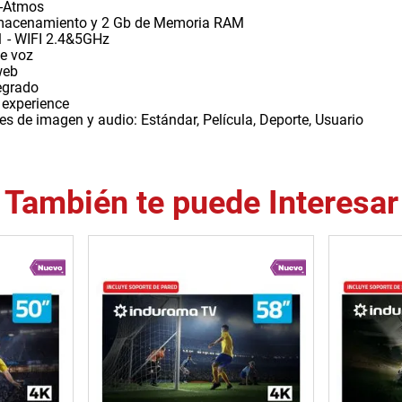
n-Atmos
macenamiento y 2 Gb de Memoria RAM
1 - WIFI 2.4&5GHz
e voz
web
egrado
 experience
s de imagen y audio: Estándar, Película, Deporte, Usuario
También te puede Interesar