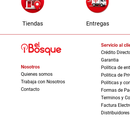
Tiendas
Entregas
Servicio al cl
Crédito Direct
Garantia
Nosotros
Política de en
Quienes somos
Politica de Pr
Trabaja con Nosotros
Políticas y co
Contacto
Formas de Pa
Terminos y Co
Factura Elect
Distribuidores