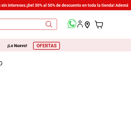
in intereses.
¡Del 30% al 50% de descuento en toda la tienda! Además, 
OFERTAS
¡Lo Nuevo!
o