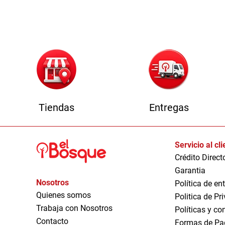
1
Tiendas
Entregas
Servicio al cl
Crédito Direct
Garantia
Nosotros
Política de en
Quienes somos
Politica de Pr
Trabaja con Nosotros
Políticas y co
Contacto
Formas de Pa