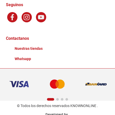
Terminos y Condiciones
Seguinos
Preguntas Frecuentes
Factura Electronica
Distribuidores
Ganadores - Promociones
Contactanos
Nuestras tiendas
Whatsapp
© Todos los derechos reservados KNOWNONLINE .
Developed by