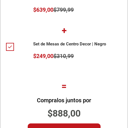
$
639
,
00
$
799
,
99
+
Set de Mesas de Centro Decor | Negro
$
249
,
00
$
310
,
99
=
Compralos juntos por
$
888
,
00