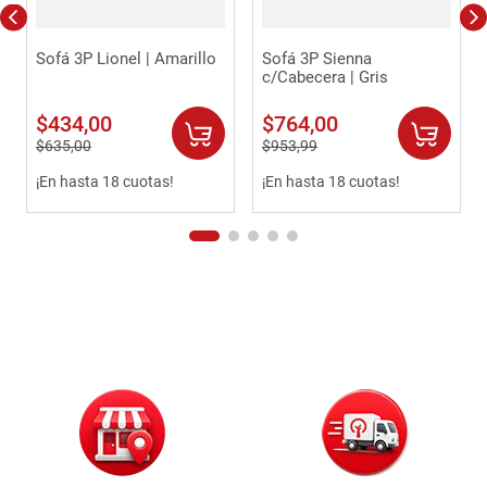
Sofá 3P Lionel | Amarillo
Sofá 3P Sienna
c/Cabecera | Gris
$
434
,
00
$
764
,
00
$
635
,
00
$
953
,
99
¡En hasta 18 cuotas!
¡En hasta 18 cuotas!