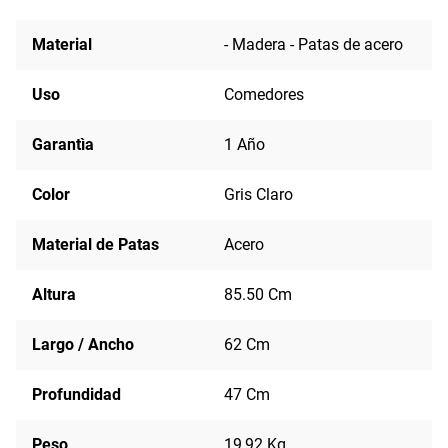
Material
- Madera - Patas de acero
Uso
Comedores
Garantìa
1 Año
Color
Gris Claro
Material de Patas
Acero
Altura
85.50 Cm
Largo / Ancho
62 Cm
Profundidad
47 Cm
Peso
19,92 Kg