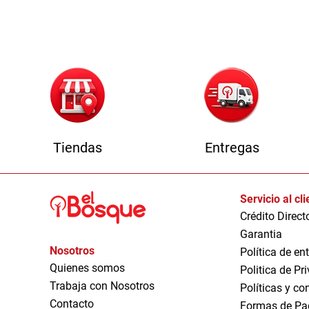
1
Tiendas
Entregas
Servicio al cl
Crédito Direct
Garantia
Nosotros
Política de en
Quienes somos
Politica de Pr
Trabaja con Nosotros
Políticas y co
Contacto
Formas de Pa