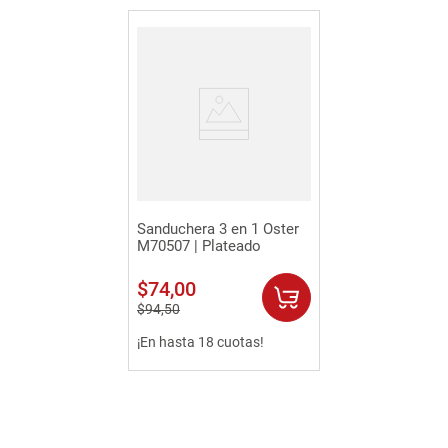
Sanduchera 3 en 1 Oster
M70507 | Plateado
$
74
,
00
$
94
,
50
¡En hasta 18 cuotas!