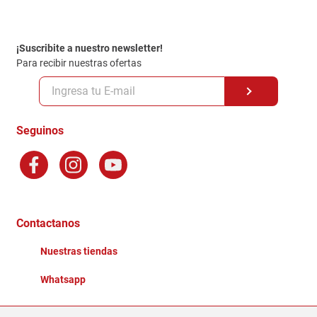
Contacto
Garantia
Política de entrega
¡Suscribite a nuestro newsletter!
Politica de Privacidad
Para recibir nuestras ofertas
Políticas y condiciones GiftCard
Formas de Pago
Terminos y Condiciones
Seguinos
Preguntas Frecuentes
Factura Electronica
Distribuidores
Ganadores - Promociones
Contactanos
Nuestras tiendas
Whatsapp