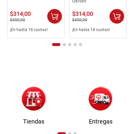
Oscuro
$
314
,
00
$
314
,
00
$
450
,
00
$
450
,
00
¡En hasta 18 cuotas!
¡En hasta 18 cuotas!
Tiendas
Entregas