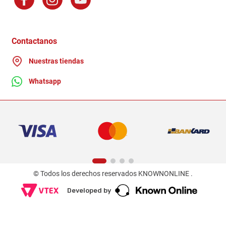
Factura Electronica
Distribuidores
Ganadores - Promociones
Contactanos
Nuestras tiendas
Whatsapp
© Todos los derechos reservados KNOWNONLINE .
Developed by