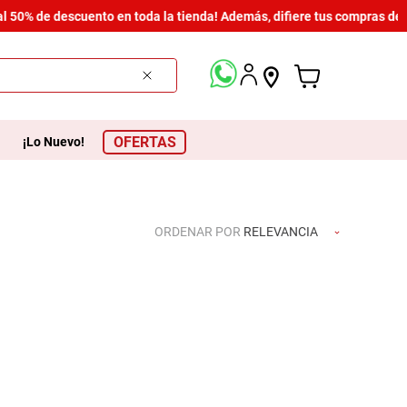
l 50% de descuento en toda la tienda! Además, difiere tus compras des
OFERTAS
¡Lo Nuevo!
ORDENAR POR
RELEVANCIA