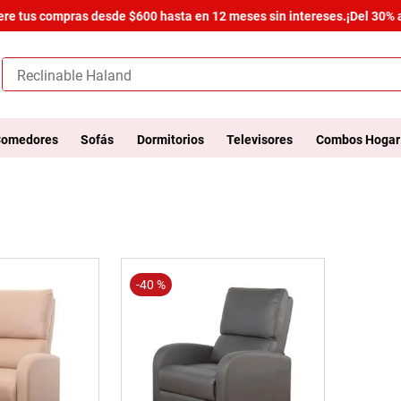
ere tus compras desde $600 hasta en 12 meses sin intereses.
¡Del 30% a
¿Qué buscas hoy?
omedores
Sofás
Dormitorios
Televisores
Combos Hogar
-
40 %