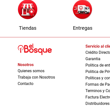
Tiendas
Entregas
Servicio al cl
Crédito Direct
Garantia
Nosotros
Política de en
Quienes somos
Politica de Pr
Trabaja con Nosotros
Políticas y co
Contacto
Formas de Pa
Terminos y Co
Factura Elect
Distribuidores