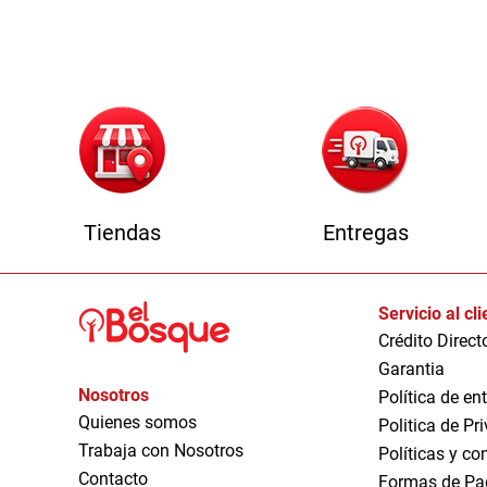
1
Tiendas
Entregas
Servicio al cl
Crédito Direct
Garantia
Nosotros
Política de en
Quienes somos
Politica de Pr
Trabaja con Nosotros
Políticas y co
Contacto
Formas de Pa