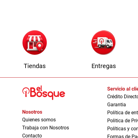
1
Tiendas
Entregas
Servicio al cl
Crédito Direct
Garantia
Nosotros
Política de en
Quienes somos
Politica de Pr
Trabaja con Nosotros
Políticas y co
Contacto
Formas de Pa