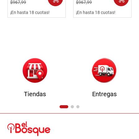
$
967
,
99
$
967
,
99
¡En hasta 18 cuotas!
¡En hasta 18 cuotas!
Tiendas
Entregas