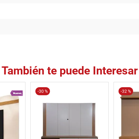
También te puede Interesar
-
30 %
-
32 %