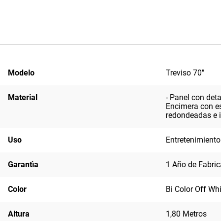
Modelo
Treviso 70"
Material
- Panel con det
Encimera con es
redondeadas e i
Uso
Entretenimiento
Garantìa
1 Año de Fabric
Color
Bi Color Off Whi
Altura
1,80 Metros