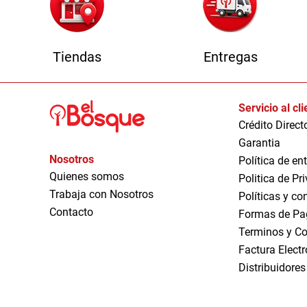
Tiendas
Entregas
Servicio al cl
Crédito Direct
Garantia
Nosotros
Política de en
Quienes somos
Politica de Pr
Trabaja con Nosotros
Políticas y co
Contacto
Formas de Pa
Terminos y Co
Factura Elect
Distribuidores