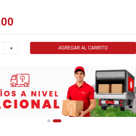
,
00
AGREGAR AL CARRITO
＋