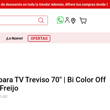
 descuento en toda la tienda! Además, difiere tus compras desde $600 
OFERTAS
¡Lo Nuevo!
para TV Treviso 70" | Bi Color Off
Freijo
1.227