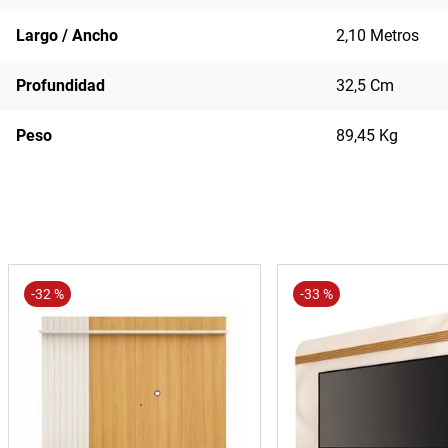
Largo / Ancho
2,10 Metros
Profundidad
32,5 Cm
Peso
89,45 Kg
-
32 %
-
33 %