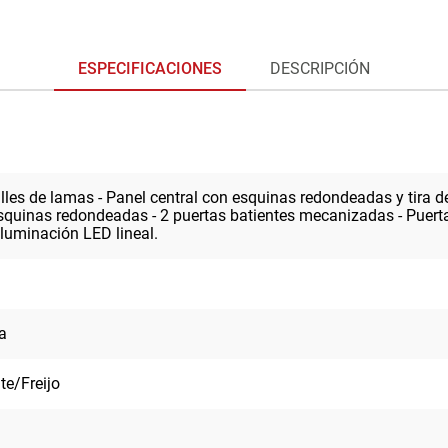
ESPECIFICACIONES
DESCRIPCIÓN
alles de lamas - Panel central con esquinas redondeadas y tira
quinas redondeadas - 2 puertas batientes mecanizadas - Puerta
luminación LED lineal.
a
te/Freijo