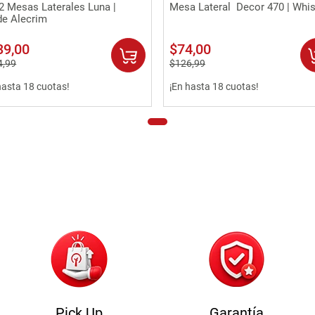
Vista rápida
Vista rápida
2 Mesas Laterales Luna |
Mesa Lateral Decor 470 | Whi
de Alecrim
39
,
00
$
74
,
00
4
,
99
$
126
,
99
hasta 18 cuotas!
¡En hasta 18 cuotas!
Pick Up
Garantía