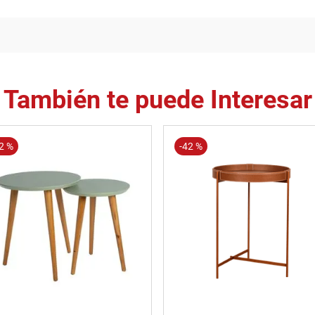
También te puede Interesar
2 %
-
42 %