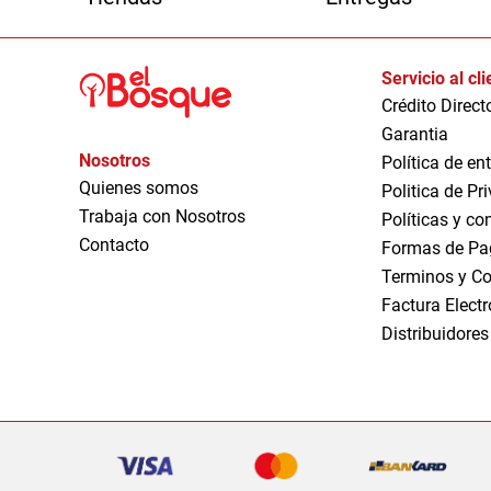
Servicio al cl
Crédito Direct
Garantia
Nosotros
Política de en
Quienes somos
Politica de Pr
Trabaja con Nosotros
Políticas y co
Contacto
Formas de Pa
Terminos y Co
Factura Elect
Distribuidores