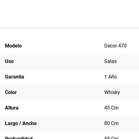
Modelo
Decor 470
Uso
Salas
Garantìa
1 Año
Color
Whisky
Altura
45 Cm
Largo / Ancho
80 Cm
Profundidad
55 Cm