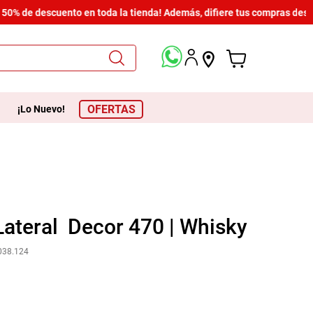
0% de descuento en toda la tienda! Además, difiere tus compras desde 
OFERTAS
¡Lo Nuevo!
ateral Decor 470 | Whisky
038.124