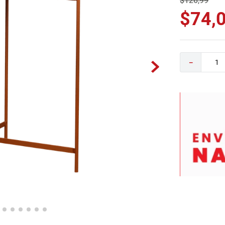
$
126
,
99
0
.
camas
$
74
,
－