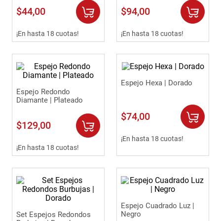
$
44
,
00
$
94
,
00
¡En hasta 18 cuotas!
¡En hasta 18 cuotas!
Espejo Hexa | Dorado
Espejo Redondo
Diamante | Plateado
$
74
,
00
$
129
,
00
¡En hasta 18 cuotas!
¡En hasta 18 cuotas!
Espejo Cuadrado Luz |
Negro
Set Espejos Redondos