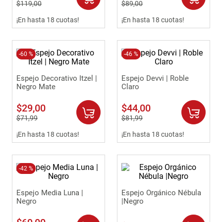
$
119
,
00
$
89
,
00
9
.
comoda
¡En hasta 18 cuotas!
¡En hasta 18 cuotas!
10
.
sofa
-
60 %
-
46 %
Espejo Decorativo Itzel |
Espejo Devvi | Roble
Negro Mate
Claro
$
29
,
00
$
44
,
00
$
71
,
99
$
81
,
99
¡En hasta 18 cuotas!
¡En hasta 18 cuotas!
-
42 %
Espejo Media Luna |
Espejo Orgánico Nébula
Negro
|Negro