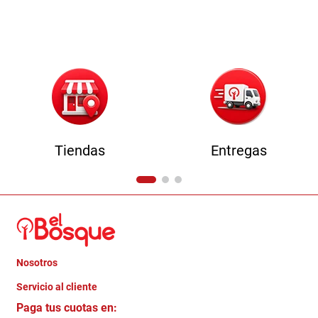
Tiendas
Entregas
Nosotros
+
Servicio al cliente
Quienes somos
+
Paga tus cuotas en:
Trabaja con Nosotros
Crédito Directo