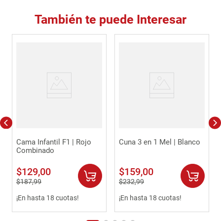
También te puede Interesar
Cama Infantil F1 | Rojo
Cuna 3 en 1 Mel | Blanco
Combinado
$
129
,
00
$
159
,
00
$
187
,
99
$
232
,
99
¡En hasta 18 cuotas!
¡En hasta 18 cuotas!