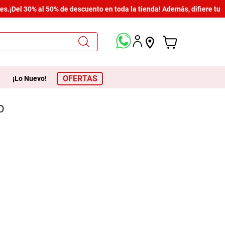
s.
¡Del 30% al 50% de descuento en toda la tienda! Además, difiere tus
OFERTAS
¡Lo Nuevo!
o