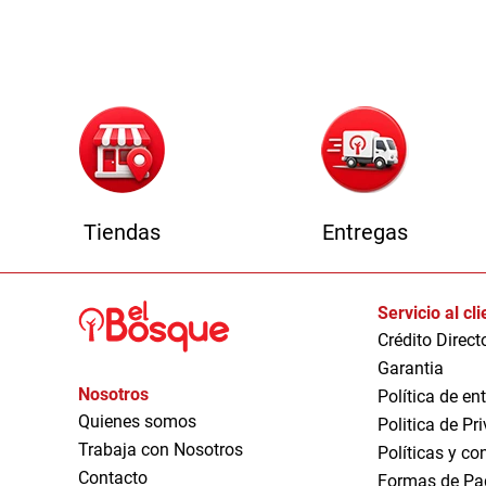
1
Tiendas
Entregas
Servicio al cl
Crédito Direct
Garantia
Nosotros
Política de en
Quienes somos
Politica de Pr
Trabaja con Nosotros
Políticas y co
Contacto
Formas de Pa