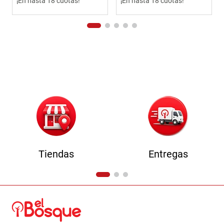
¡En hasta 18 cuotas!
¡En hasta 18 cuotas!
Tiendas
Entregas