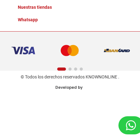
Nuestras tiendas
Whatsapp
© Todos los derechos reservados KNOWNONLINE .
Developed by