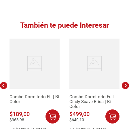
También te puede Interesar
Combo Dormitorio Fit | Bi
Combo Dormitorio Full
Color
Cindy Suave Brisa | Bi
Color
$
189
,
00
$
499
,
00
$
363
,
98
$
640
,
10