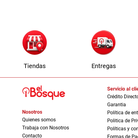
1
Tiendas
Entregas
Servicio al cl
Crédito Direct
Garantia
Nosotros
Política de en
Quienes somos
Politica de Pr
Trabaja con Nosotros
Políticas y co
Contacto
Formas de Pa