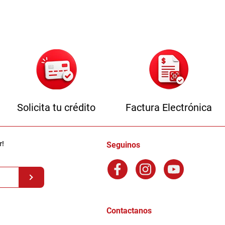
Solicita tu crédito
Factura Electrónica
r!
Seguinos
Contactanos