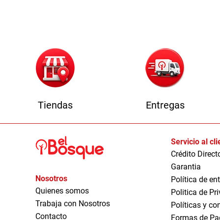
1
Tiendas
Entregas
Servicio al cl
Crédito Direct
Garantia
Nosotros
Política de en
Quienes somos
Politica de Pr
Trabaja con Nosotros
Políticas y co
Contacto
Formas de Pa