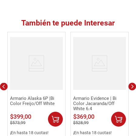
También te puede Interesar
Armario Alaska 6P |Bi
Armario Evidence | Bi
Color Freijo/Off White
Color Jacaranda/Off
White 6.4
$
399
,
00
$
369
,
00
$
573
,
99
$
528
,
99
¡En hasta 18 cuotas!
¡En hasta 18 cuotas!