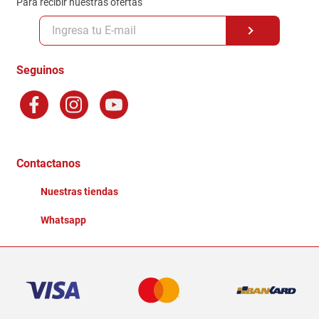
Para recibir nuestras ofertas
Políticas y condiciones GiftCard
Formas de Pago
Terminos y Condiciones
Seguinos
Preguntas Frecuentes
Factura Electronica
Distribuidores
Ganadores - Promociones
Contactanos
Nuestras tiendas
Whatsapp