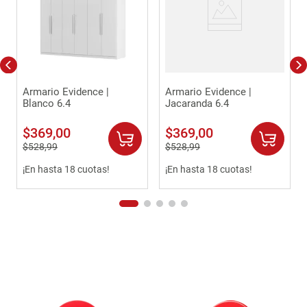
Armario Evidence |
Armario Evidence |
Blanco 6.4
Jacaranda 6.4
$
369
,
00
$
369
,
00
$
528
,
99
$
528
,
99
¡En hasta 18 cuotas!
¡En hasta 18 cuotas!