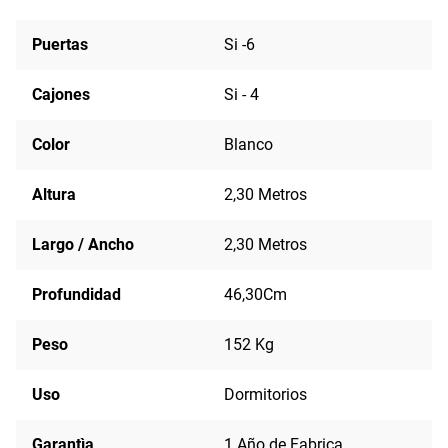
Puertas
Si -6
Cajones
Si - 4
Color
Blanco
Altura
2,30 Metros
Largo / Ancho
2,30 Metros
Profundidad
46,30Cm
Peso
152 Kg
Uso
Dormitorios
Garantìa
1 Año de Fabrica