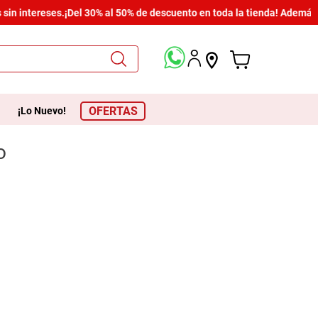
in intereses.
¡Del 30% al 50% de descuento en toda la tienda! Además, 
OFERTAS
¡Lo Nuevo!
o