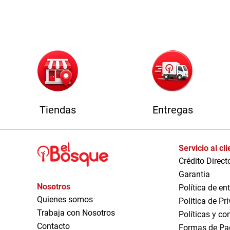
1
Tiendas
Entregas
Servicio al cl
Crédito Direct
Garantia
Nosotros
Política de en
Quienes somos
Politica de Pr
Trabaja con Nosotros
Políticas y co
Contacto
Formas de Pa