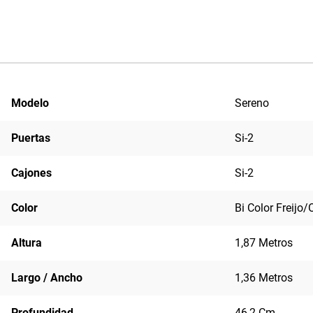
Modelo
Sereno
Puertas
Si-2
Cajones
Si-2
Color
Bi Color Freijo/
Altura
1,87 Metros
Largo / Ancho
1,36 Metros
Profundidad
46,2 Cm