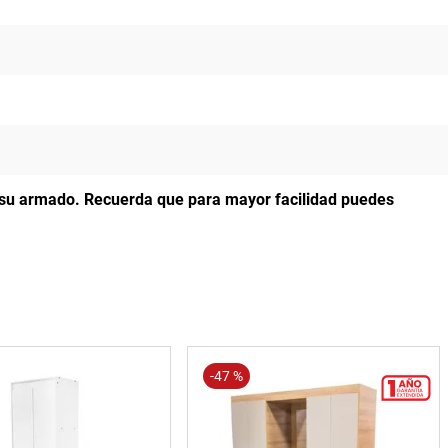
a su armado.
Recuerda que para mayor facilidad puedes
-
47 %