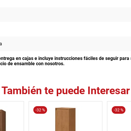
a
entrega en cajas e incluye instrucciones fáciles de seguir par
rvicio de ensamble con nosotros.
También te puede Interesar
-
32 %
-
32 %