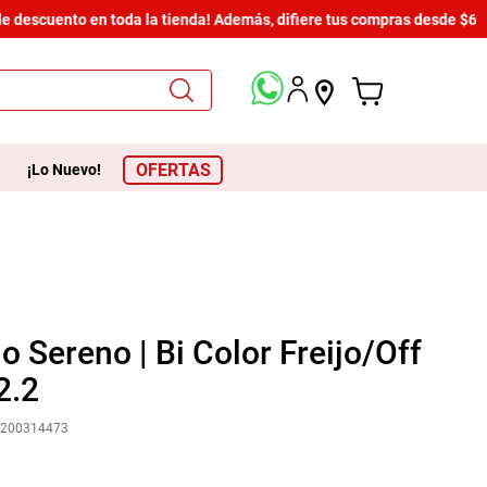
descuento en toda la tienda! Además, difiere tus compras desde $600 h
OFERTAS
¡Lo Nuevo!
o Sereno | Bi Color Freijo/Off
2.2
2200314473