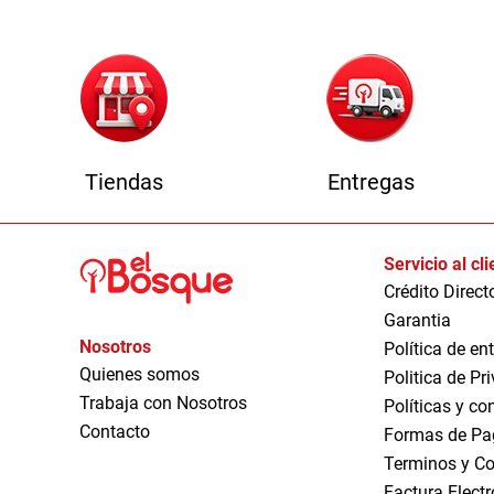
Tiendas
Entregas
Servicio al cl
Crédito Direct
Garantia
Nosotros
Política de en
Quienes somos
Politica de Pr
Trabaja con Nosotros
Políticas y co
Contacto
Formas de Pa
Terminos y Co
Factura Elect